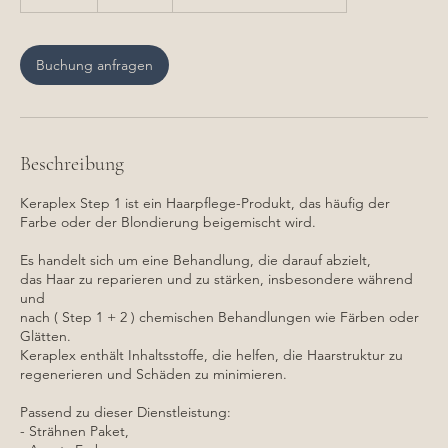
5
M
i
n
Buchung anfragen
.
Beschreibung
Keraplex Step 1 ist ein Haarpflege-Produkt, das häufig der
Farbe oder der Blondierung beigemischt wird.
Es handelt sich um eine Behandlung, die darauf abzielt,
das Haar zu reparieren und zu stärken, insbesondere während
und
nach ( Step 1 + 2 ) chemischen Behandlungen wie Färben oder
Glätten.
Keraplex enthält Inhaltsstoffe, die helfen, die Haarstruktur zu
regenerieren und Schäden zu minimieren.
Passend zu dieser Dienstleistung:
- Strähnen Paket,